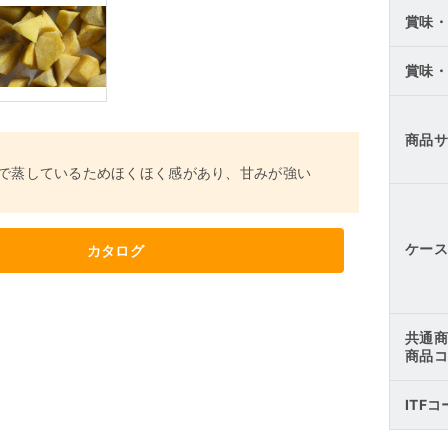
賞味・
賞味・
商品サ
で蒸しているためほくほく感があり、甘みが強い
ケース
カタログ
共通商
商品コ
ITF