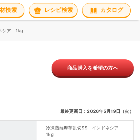
材検索
レシピ検索
カタログ
シア 1kg
ア
商品購入を希望の方へ
最終更新日：2026年5月19日（火）
冷凍蒸薩摩芋乱切SS インドネシア
1kg