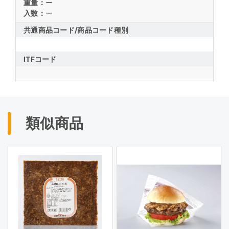
重量：
ー
入数：
ー
共通商品コード/
商品コード種別
ITFコード
類似商品