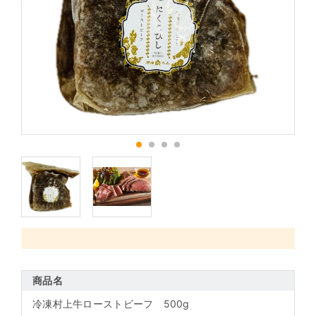
1
2
3
4
商品名
冷凍村上牛ローストビーフ 500g