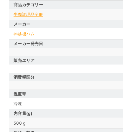
商品カテゴリー
牛肉調理品全般
メーカー
㈱越後ハム
メーカー発売日
販売エリア
消費税区分
温度帯
冷凍
内容量(g)
500 g