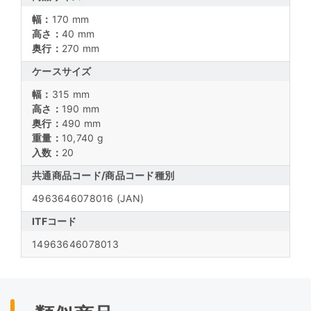
幅：
170 mm
高さ：
40 mm
奥行：
270 mm
ケースサイズ
幅：
315 mm
高さ：
190 mm
奥行：
490 mm
重量：
10,740 g
入数：
20
共通商品コード/
商品コード種別
4963646078016
(JAN)
ITFコード
14963646078013