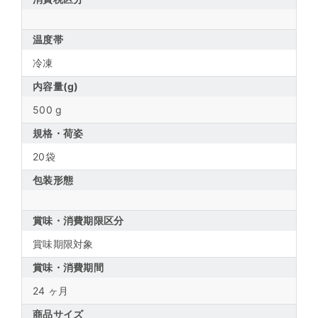
温度帯
冷凍
内容量(g)
500 g
規格・荷姿
20袋
包装形態
賞味・消費期限区分
賞味期限対象
賞味・消費期間
24 ヶ月
商品サイズ