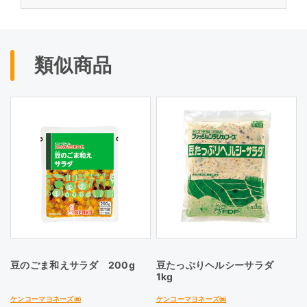
類似商品
豆のごま和えサラダ 200g
豆たっぷりヘルシーサラダ
1kg
ケンコーマヨネーズ㈱
ケンコーマヨネーズ㈱