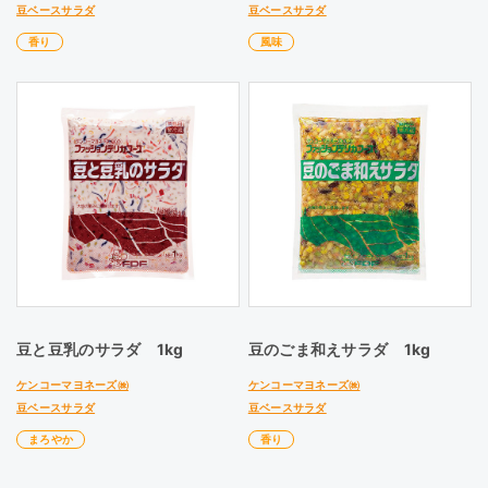
豆ベースサラダ
豆ベースサラダ
香り
風味
豆と豆乳のサラダ 1kg
豆のごま和えサラダ 1kg
ケンコーマヨネーズ㈱
ケンコーマヨネーズ㈱
豆ベースサラダ
豆ベースサラダ
まろやか
香り