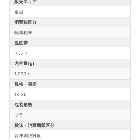
販売エリア
全国
消費税区分
軽減税率
温度帯
チルド
内容量(g)
1,000 g
規格・荷姿
1K X6
包装形態
プラ
賞味・消費期限区分
賞味期限対象