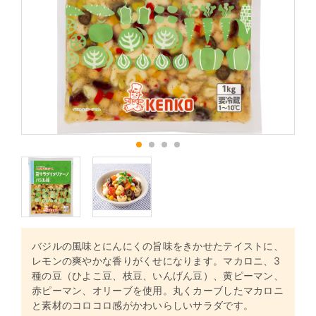
1
2
3
4
バジルの風味とにんにくの旨味をきかせたテイストに、
レモンの爽やかな香りがくせになります。マカロニ、3
種の豆（ひよこ豆、枝豆、いんげん豆）、黄ピーマン、
赤ピーマン、オリーブを使用。丸くカーブしたマカロニ
と素材のコロコロ感がかわいらしいサラダです。