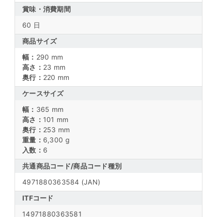
賞味・消費期間
60 日
商品サイズ
幅：
290 mm
高さ：
23 mm
奥行：
220 mm
ケースサイズ
幅：
365 mm
高さ：
101 mm
奥行：
253 mm
重量：
6,300 g
入数：
6
共通商品コード/
商品コード種別
4971880363584
(JAN)
ITFコード
14971880363581