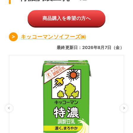
商品購入を希望の方へ
キッコーマンソイフーズ㈱
最終更新日：2026年8月7日（金）
Previous
Ne