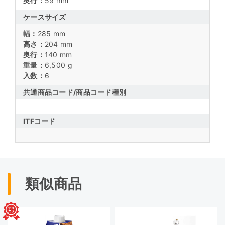
奥行：
59 mm
ケースサイズ
幅：
285 mm
高さ：
204 mm
奥行：
140 mm
重量：
6,500 g
入数：
6
共通商品コード/
商品コード種別
ITFコード
類似商品