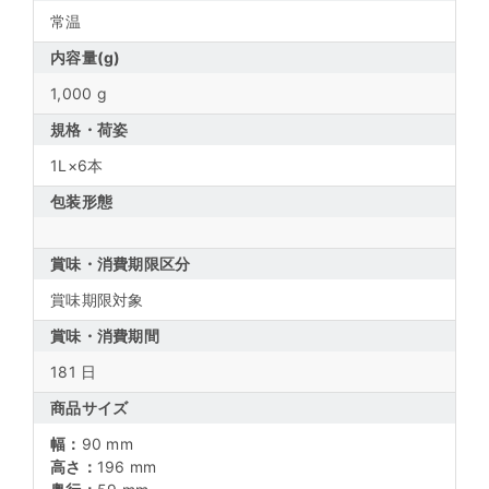
常温
内容量(g)
1,000 g
規格・荷姿
1L×6本
包装形態
賞味・消費期限区分
賞味期限対象
賞味・消費期間
181 日
商品サイズ
幅：
90 mm
高さ：
196 mm