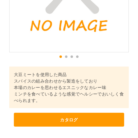
1
2
3
4
大豆ミートを使用した商品
スパイスの組み合わせから製造をしており
本場のカレーを思わせるエスニックなカレー味
ミンチを食べているような感覚でヘルシーでおいしく食
べられます。
カタログ