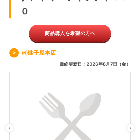
０
商品購入を希望の方へ
㈱銚子屋本店
最終更新日：2026年8月7日（金）
Previous
Ne