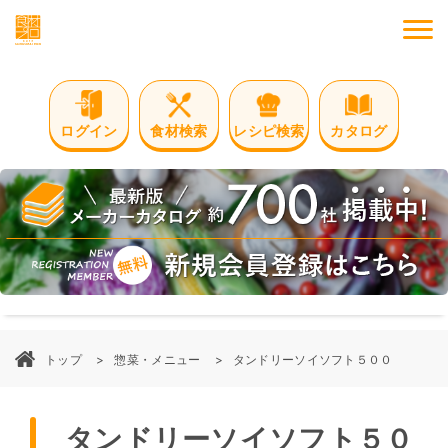
M
ログイン
食材検索
レシピ検索
カタログ
トップ
惣菜・メニュー
タンドリーソイソフト５００
タンドリーソイソフト５０