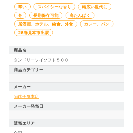
辛い
スパイシーな香り
幅広い世代に
冬
長期保存可能
高たんぱく
居酒屋、ホテル、給食、外食
カレー、パン
26春見本市出展
商品名
タンドリーソイソフト５００
商品カテゴリー
メーカー
㈱銚子屋本店
メーカー発売日
販売エリア
全国