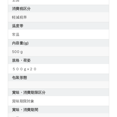
消費税区分
軽減税率
温度帯
常温
内容量(g)
500 g
規格・荷姿
５００ｇ×２０
包装形態
賞味・消費期限区分
賞味期限対象
賞味・消費期間