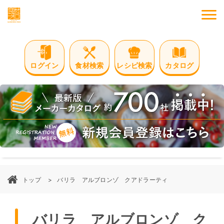
M
ログイン
食材検索
レシピ検索
カタログ
トップ
バリラ アルブロンゾ クアドラーティ
バリラ アルブロンゾ ク