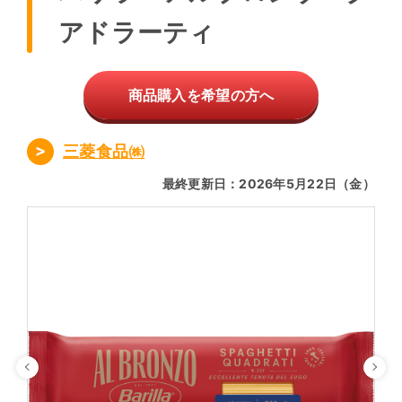
アドラーティ
商品購入を希望の方へ
三菱食品㈱
最終更新日：2026年5月22日（金）
Previous
Ne