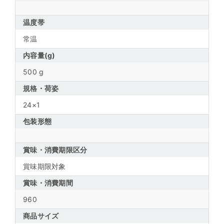
温度帯
常温
内容量(g)
500 g
規格・荷姿
24×1
包装形態
賞味・消費期限区分
賞味期限対象
賞味・消費期間
960
商品サイズ