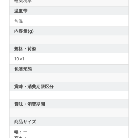
軽減税率
温度帯
常温
内容量(g)
規格・荷姿
10×1
包装形態
賞味・消費期限区分
賞味・消費期間
商品サイズ
幅：
ー