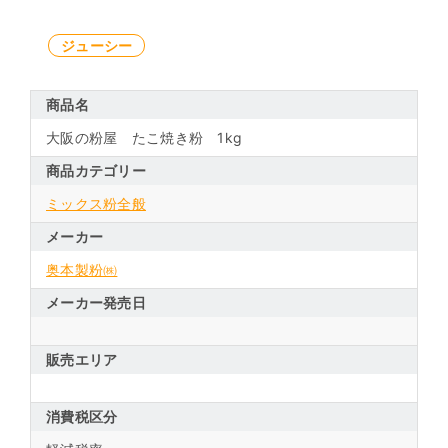
ジューシー
商品名
大阪の粉屋 たこ焼き粉 1kg
商品カテゴリー
ミックス粉全般
メーカー
奥本製粉㈱
メーカー発売日
販売エリア
消費税区分