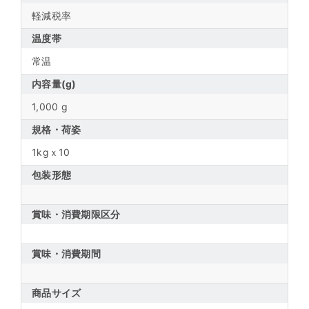
軽減税率
温度帯
常温
内容量(g)
1,000 g
規格・荷姿
1kgｘ10
包装形態
賞味・消費期限区分
賞味・消費期間
商品サイズ