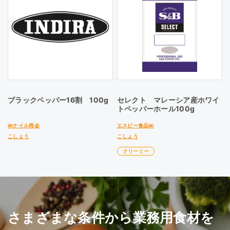
ブラックペッパー16割 100g
セレクト マレーシア産ホワイ
トペッパーホール100g
㈱ナイル商会
エスビー食品㈱
こしょう
こしょう
クリーミー
さまざまな条件から業務用食材を