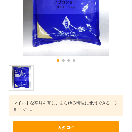
1
2
3
4
マイルドな辛味を有し、あらゆる料理に使用できるコシ
ョーです。
カタログ