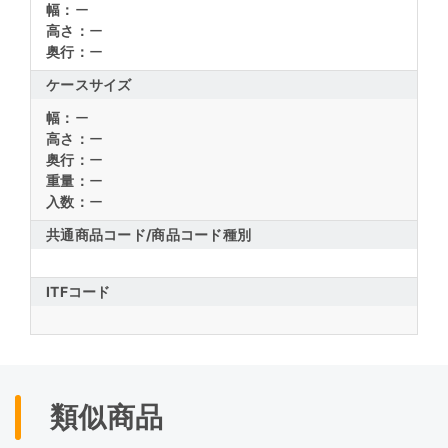
幅：
ー
高さ：
ー
奥行：
ー
ケースサイズ
幅：
ー
高さ：
ー
奥行：
ー
重量：
ー
入数：
ー
共通商品コード/
商品コード種別
ITFコード
類似商品