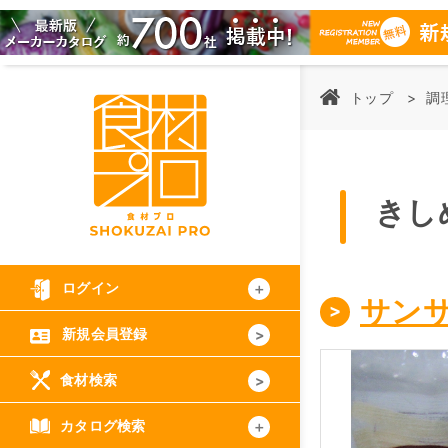
トップ
調
きし
ログイン
サン
新規会員登録
食材検索
カタログ検索