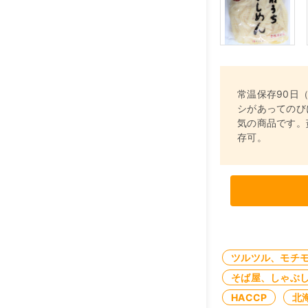
常温保存90日
シがあってのび
気の商品です。
存可。
ツルツル、モチ
そば屋、しゃぶ
HACCP
北