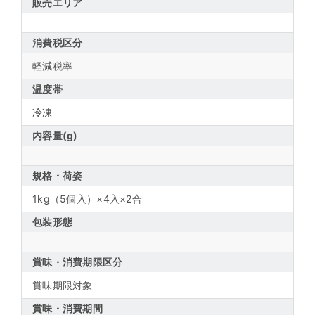
販売エリア
消費税区分
軽減税率
温度帯
冷凍
内容量(g)
規格・荷姿
1kg（5個入）×4入×2合
包装形態
賞味・消費期限区分
賞味期限対象
賞味・消費期間