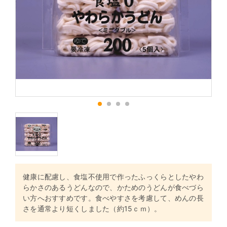
1
2
3
4
健康に配慮し、食塩不使用で作ったふっくらとしたやわ
らかさのあるうどんなので、かためのうどんが食べづら
い方へおすすめです。食べやすさを考慮して、めんの長
さを通常より短くしました（約15ｃｍ）。