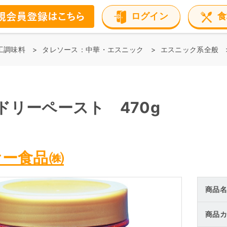
ログイン
食
工調味料
タレソース：中華・エスニック
エスニック系全般
ドリーペースト 470g
オー食品㈱
商品名
商品カ