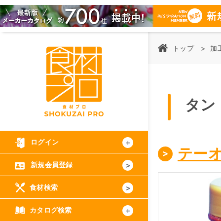
トップ
加
タン
ログイン
テー
新規会員登録
食材検索
カタログ検索