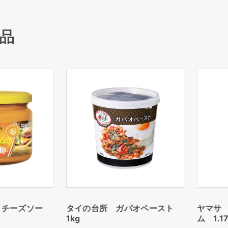
品
 チーズソー
タイの台所 ガパオペースト
ヤマサ
1kg
ム 1.1