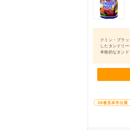
クミン・ブラッ
したタンドリー
本格的なタンド
26春見本市出展