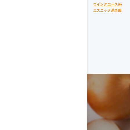
ウイングエース㈱
エスニック系全般