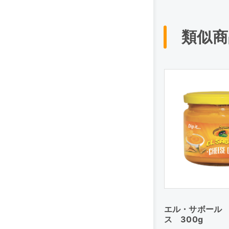
類似商
エル・サボール
ス 300g