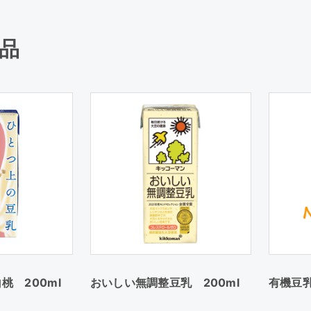
品
桃 200ml
おいしい無調整豆乳 200ml
有機豆乳