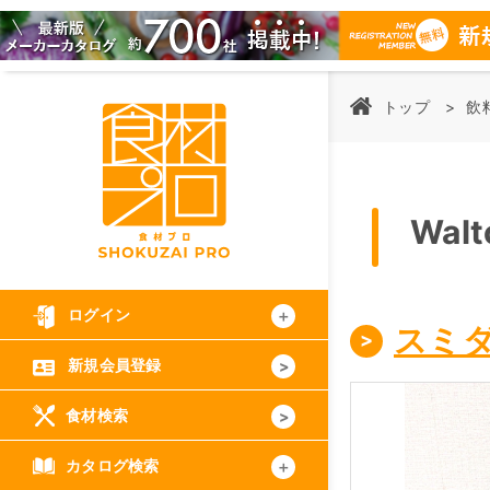
トップ
飲
Wa
ログイン
スミ
新規会員登録
食材検索
カタログ検索