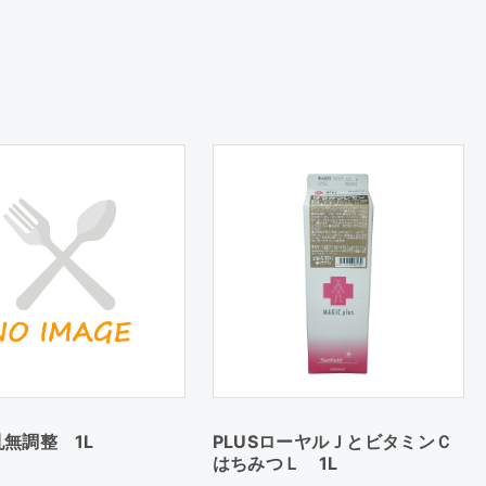
無調整 1L
PLUSローヤルＪとビタミンＣ
はちみつＬ 1L