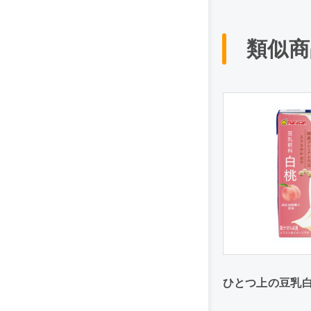
類似商
ひとつ上の豆乳白