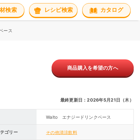
材検索
レシピ検索
カタログ
クベース
商品購入を希望の方へ
最終更新日：2026年5月21日（木）
Walto エナジードリンクベース
テゴリー
その他清涼飲料