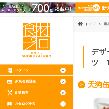
トップ
素
デザ
ツ 1
ログイン
新規会員登録
天狗
食材検索
カタログ検索