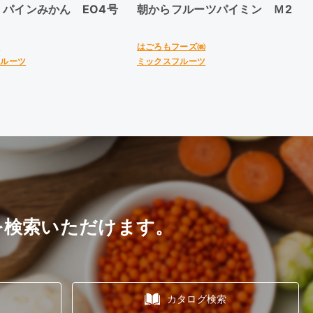
 パインみかん EO4号
朝からフルーツパイミン Ｍ2
㈱
はごろもフーズ㈱
フルーツ
ミックスフルーツ
を検索いただけます。
カタログ検索