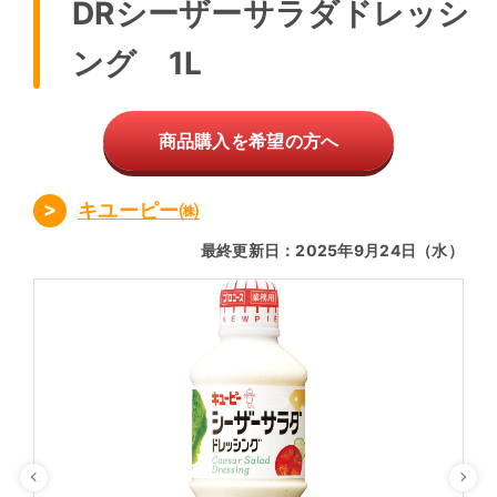
DRシーザーサラダドレッシ
ング 1L
商品購入を希望の方へ
キユーピー㈱
最終更新日：2025年9月24日（水）
Previous
Ne