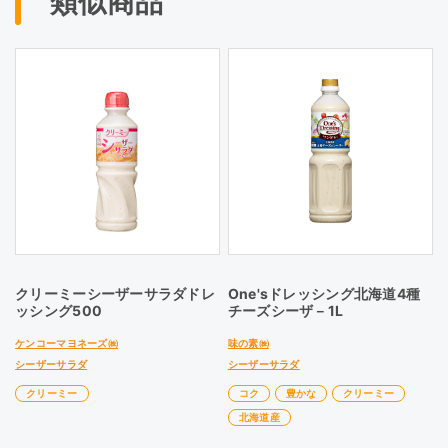
類似商品
クリーミーシーザーサラダドレ
One'sドレッシング北海道4種
ッシング500
チーズシーザ－1L
ケンコーマヨネーズ㈱
味の素㈱
シーザーサラダ
シーザーサラダ
クリーミー
コク
豊かな
クリーミー
北海道産