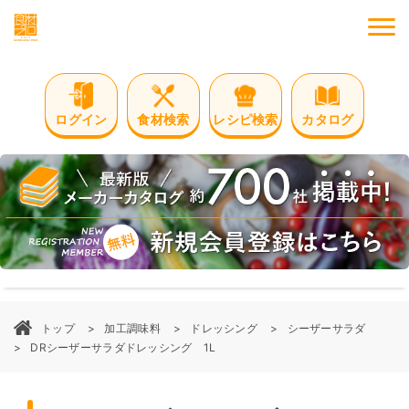
M
ログイン
食材検索
レシピ検索
カタログ
トップ
加工調味料
ドレッシング
シーザーサラダ
DRシーザーサラダドレッシング 1L