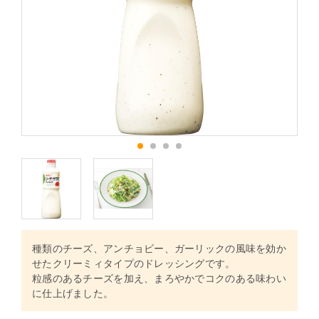
1
2
3
4
種類のチーズ、アンチョビー、ガーリックの風味を効か
せたクリーミィタイプのドレッシングです。
粒感のあるチーズを加え、まろやかでコクのある味わい
に仕上げました。