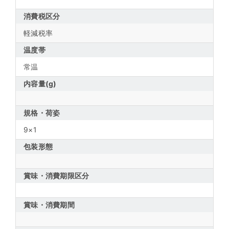
消費税区分
軽減税率
温度帯
常温
内容量(g)
規格・荷姿
9×1
包装形態
賞味・消費期限区分
賞味・消費期間