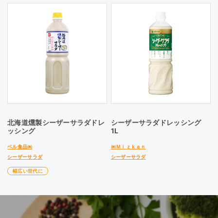
北海道燻製シーザーサラダドレ
シーザーサラダドレッシング
ッシング
1L
ベル食品㈱
㈱Ｍｉｚｋａｎ
シーザーサラダ
シーザーサラダ
幅広い世代に