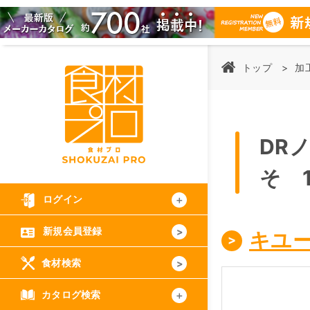
トップ
加
DR
そ 1
ログイン
新規会員登録
キユ
食材検索
カタログ検索