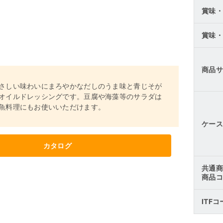
賞味・
賞味・
商品サ
さしい味わいにまろやかなだしのうま味と青じそが
オイルドレッシングです。豆腐や海藻等のサラダは
魚料理にもお使いいただけます。
ケース
カタログ
共通商
商品コ
ITF