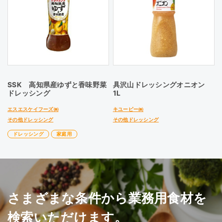
SSK 高知県産ゆずと香味野菜
具沢山ドレッシングオニオン
ドレッシング
1L
エスエスケイフーズ㈱
キユーピー㈱
その他ドレッシング
その他ドレッシング
ドレッシング
家庭用
さまざまな条件から業務用食材を
検索いただけます。