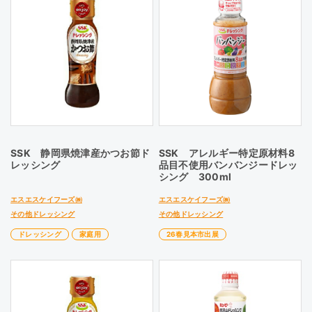
SSK 静岡県焼津産かつお節ド
SSK アレルギー特定原材料8
レッシング
品目不使用バンバンジードレッ
シング 300ml
エスエスケイフーズ㈱
エスエスケイフーズ㈱
その他ドレッシング
その他ドレッシング
ドレッシング
家庭用
26春見本市出展