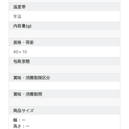
温度帯
常温
内容量(g)
規格・荷姿
40× 10
包装形態
賞味・消費期限区分
賞味・消費期間
商品サイズ
幅：
ー
高さ：
ー