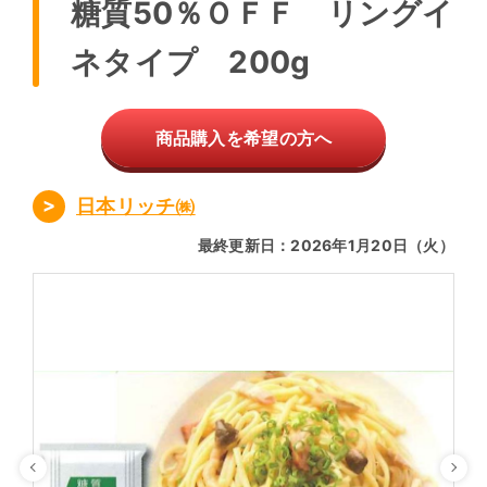
糖質50％ＯＦＦ リングイ
ネタイプ 200g
商品購入を希望の方へ
日本リッチ㈱
最終更新日：2026年1月20日（火）
Previous
Ne