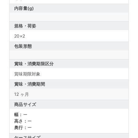
内容量(g)
規格・荷姿
20×2
包装形態
賞味・消費期限区分
賞味期限対象
賞味・消費期間
12 ヶ月
商品サイズ
幅：
ー
高さ：
ー
奥行：
ー
ケースサイズ