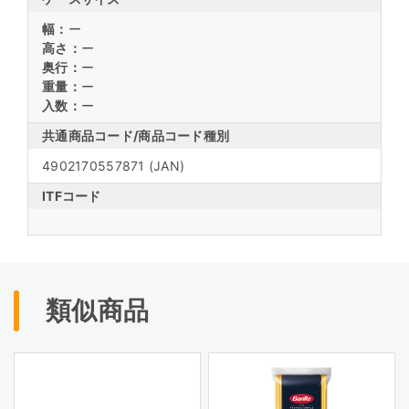
幅：
ー
高さ：
ー
奥行：
ー
重量：
ー
入数：
ー
共通商品コード/
商品コード種別
4902170557871
(JAN)
ITFコード
類似商品