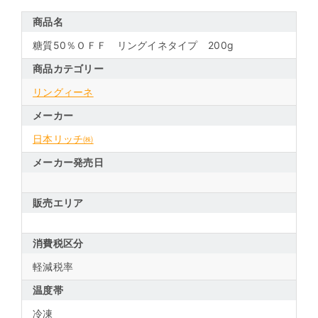
商品名
糖質50％ＯＦＦ リングイネタイプ 200g
商品カテゴリー
リングィーネ
メーカー
日本リッチ㈱
メーカー発売日
販売エリア
消費税区分
軽減税率
温度帯
冷凍