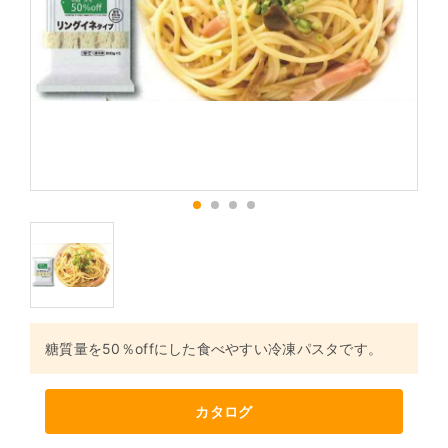
1
2
3
4
糖質量を50％offにした食べやすい冷凍パスタです。
カタログ