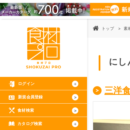
トップ
素
にし
ログイン
三洋
新規会員登録
食材検索
カタログ検索