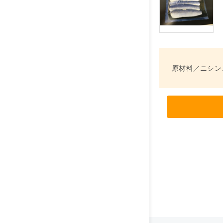
原材料／ニシン