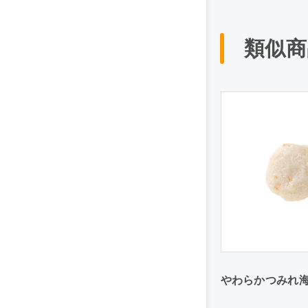
類似商
やわらかつみれ