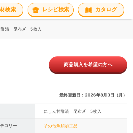
材検索
レシピ検索
カタログ
甘酢漬 昆布〆 5枚入
商品購入を希望の方へ
最終更新日：2026年8月3日（月）
にしん甘酢漬 昆布〆 5枚入
テゴリー
その他魚類加工品