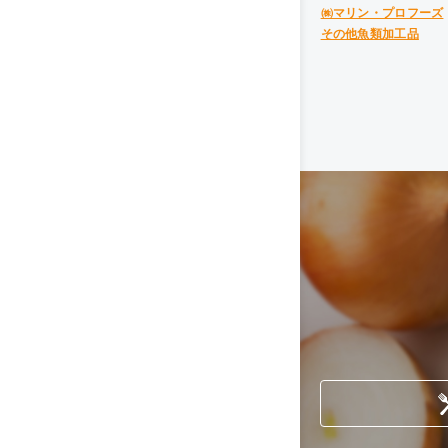
㈱マリン・プロフーズ
その他魚類加工品