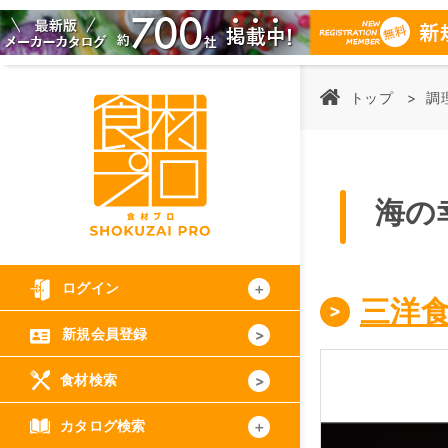
トップ
調
海の
ログイン
三洋
新規会員登録
食材検索
カタログ検索