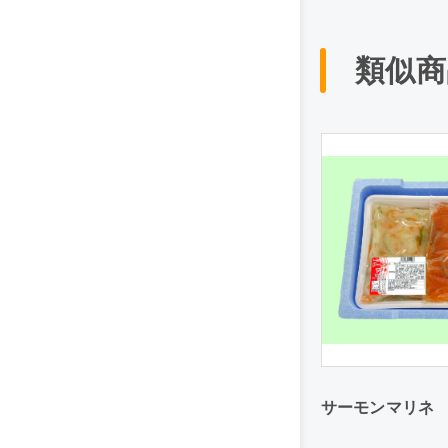
類似商
サーモンマリネ 