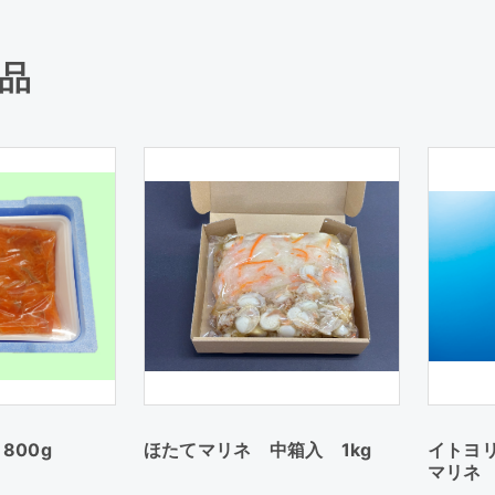
品
800g
ほたてマリネ 中箱入 1kg
イトヨ
マリネ 