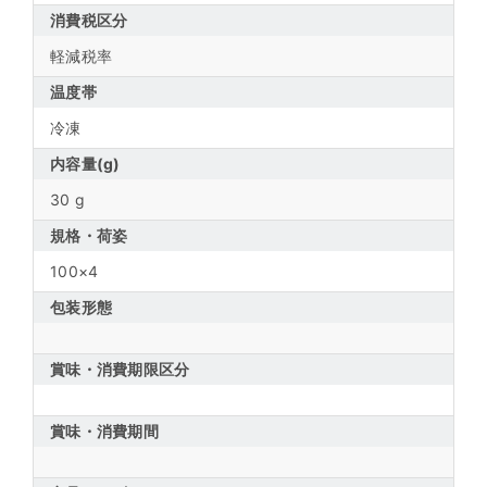
消費税区分
軽減税率
温度帯
冷凍
内容量(g)
30 g
規格・荷姿
100×4
包装形態
賞味・消費期限区分
賞味・消費期間