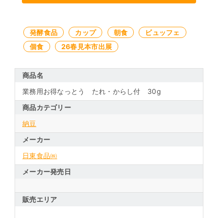
発酵食品
カップ
朝食
ビュッフェ
個食
26春見本市出展
商品名
業務用お得なっとう たれ・からし付 30g
商品カテゴリー
納豆
メーカー
日東食品㈱
メーカー発売日
販売エリア