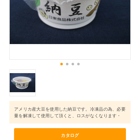
1
2
3
4
アメリカ産大豆を使用した納豆です。冷凍品の為、必要
量を解凍して使用して頂くと、ロスがなくなります・
カタログ