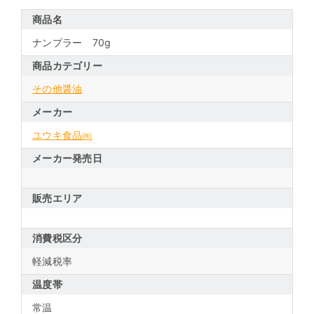
商品名
ナンプラー 70g
商品カテゴリー
その他醤油
メーカー
ユウキ食品㈱
メーカー発売日
販売エリア
消費税区分
軽減税率
温度帯
常温