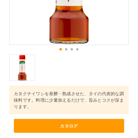
1
2
3
4
カタクチイワシを発酵・熟成させた、タイの代表的な調
味料です。料理に少量加えるだけで、旨みとコクが深ま
ります。
カタログ