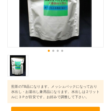
1
2
3
4
煎茶のTB品になります。メッシュパックになっており
水出し・お湯出し兼用品になります。水出しは２リット
ルに３Ｐが目安です。お好みで調整して下さい。