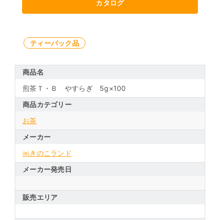
カタログ
ティーバック品
商品名
煎茶Ｔ・Ｂ やすらぎ 5g×100
商品カテゴリー
お茶
メーカー
㈱きのこランド
メーカー発売日
販売エリア