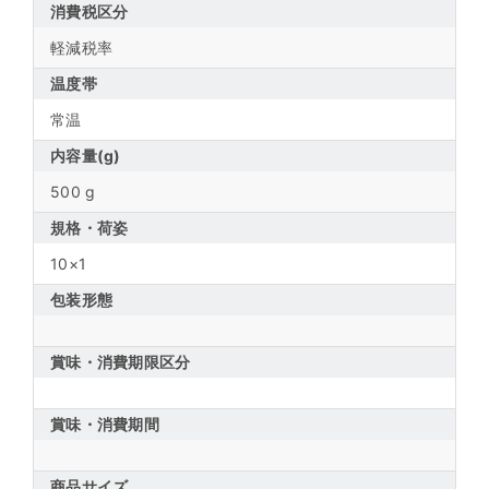
消費税区分
軽減税率
温度帯
常温
内容量(g)
500 g
規格・荷姿
10×1
包装形態
賞味・消費期限区分
賞味・消費期間
商品サイズ