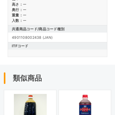
高さ：
ー
奥行：
ー
重量：
ー
入数：
ー
共通商品コード/
商品コード種別
4901108002438
(JAN)
ITFコード
類似商品