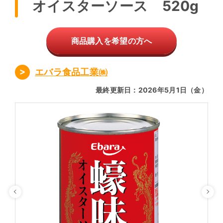
オイスターソース 520g
商品購入を希望の方へ
エバラ食品工業㈱
最終更新日：2026年5月1日（金）
Previous
Ne