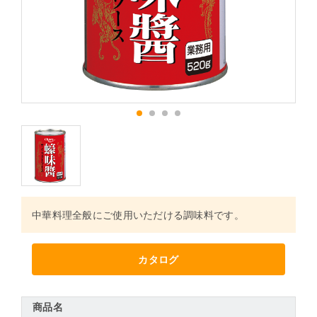
1
2
3
4
中華料理全般にご使用いただける調味料です。
カタログ
商品名