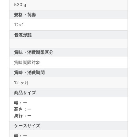
520 g
規格・荷姿
12×1
包装形態
賞味・消費期限区分
賞味期限対象
賞味・消費期間
12 ヶ月
商品サイズ
幅：
ー
高さ：
ー
奥行：
ー
ケースサイズ
幅：
ー