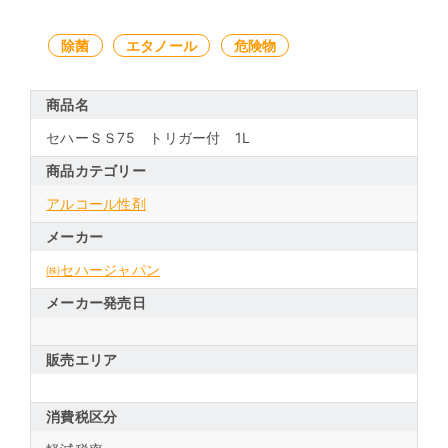
除菌
エタノール
危険物
商品名
セハーＳＳ75 トリガー付 1L
商品カテゴリー
アルコール性剤
メーカー
㈱セハージャパン
メーカー発売日
販売エリア
消費税区分