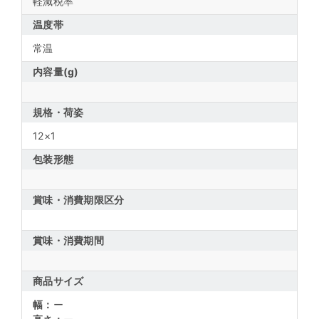
軽減税率
温度帯
常温
内容量(g)
規格・荷姿
12×1
包装形態
賞味・消費期限区分
賞味・消費期間
商品サイズ
幅：
ー