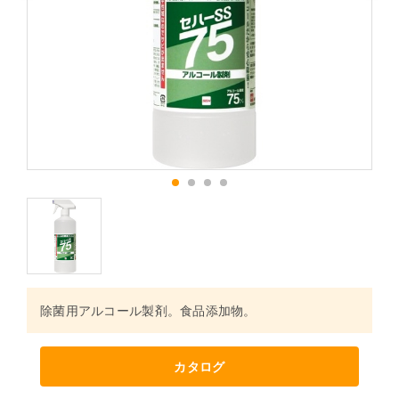
1
2
3
4
除菌用アルコール製剤。食品添加物。
カタログ