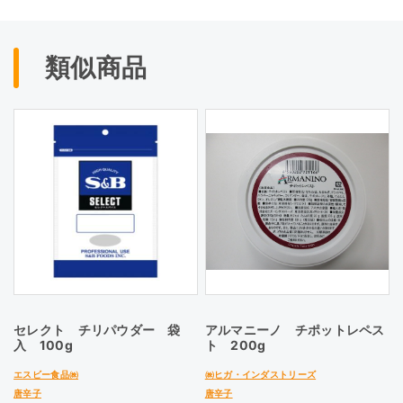
類似商品
セレクト チリパウダー 袋
アルマニーノ チポットレペス
入 100g
ト 200g
エスビー食品㈱
㈱ヒガ・インダストリーズ
唐辛子
唐辛子