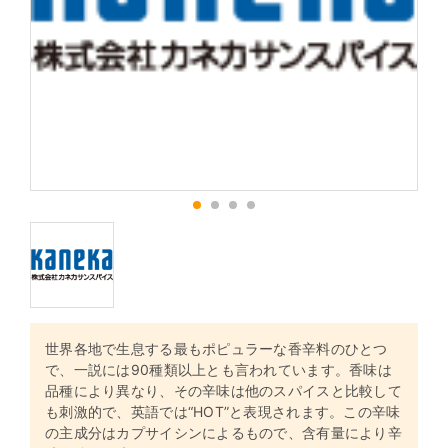
1
2
3
4
世界各地で生息する最もポピュラーな香辛料のひとつ
で、一説には90種類以上とも言われています。香味は
品種により異なり、その辛味は他のスパイスと比較して
も刺激的で、英語では“HOT”と表現されます。この辛味
の主成分はカプサイシンによるもので、含有量により辛