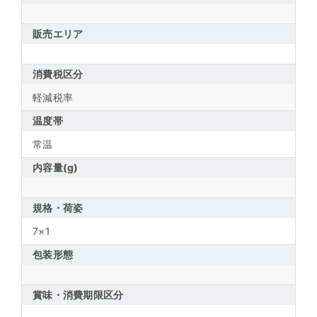
販売エリア
消費税区分
軽減税率
温度帯
常温
内容量(g)
規格・荷姿
7×1
包装形態
賞味・消費期限区分