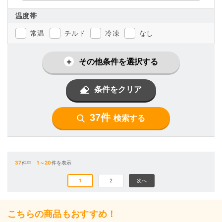
温度帯
常温
チルド
冷凍
なし
その他条件を選択する
条件をクリア
37件
検索する
37
件中
1
～
20
件を表示
1
2
次へ
こちらの商品もおすすめ！