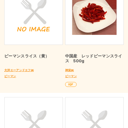
ピーマンスライス（黄）
中国産 レッドピーマンスライ
ス 500g
大洋エーアンドエフ㈱
神栄㈱
ピーマン
ピーマン
IQF