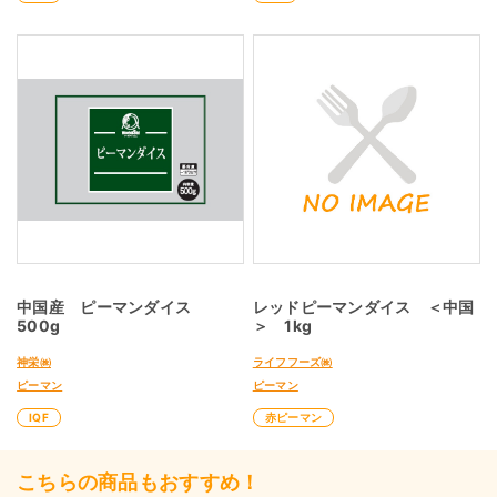
中国産 ピーマンダイス
レッドピーマンダイス ＜中国
500g
＞ 1kg
神栄㈱
ライフフーズ㈱
ピーマン
ピーマン
IQF
赤ピーマン
こちらの商品もおすすめ！