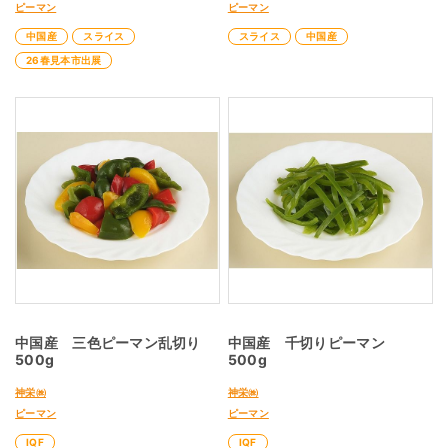
ピーマン
ピーマン
中国産
スライス
スライス
中国産
26春見本市出展
中国産 三色ピーマン乱切り
中国産 千切りピーマン
500g
500g
神栄㈱
神栄㈱
ピーマン
ピーマン
IQF
IQF