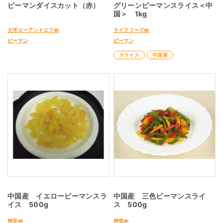
ピーマンダイスカット（赤）
グリーンピーマンスライス＜中
国＞ 1kg
大洋エーアンドエフ㈱
ライフフーズ㈱
ピーマン
ピーマン
スライス
中国産
中国産 イエローピーマンスラ
中国産 三色ピーマンスライ
イス 500g
ス 500g
神栄㈱
神栄㈱