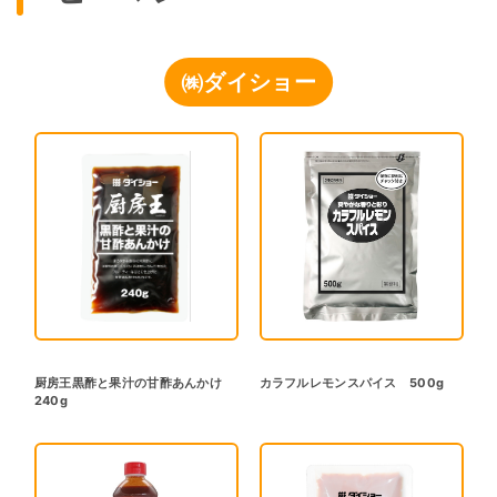
㈱ダイショー
厨房王黒酢と果汁の甘酢あんかけ
カラフルレモンスパイス 500g
240g