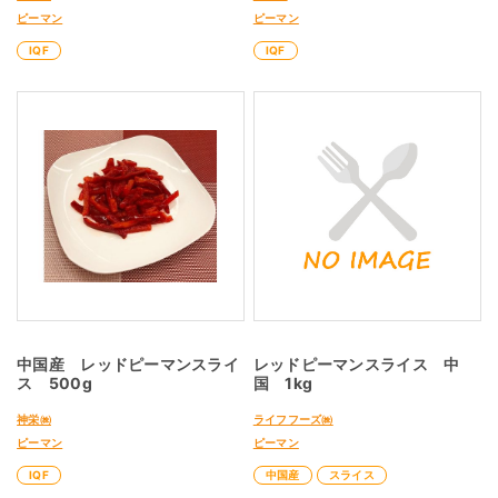
ピーマン
ピーマン
IQF
IQF
中国産 レッドピーマンスライ
レッドピーマンスライス 中
ス 500g
国 1kg
神栄㈱
ライフフーズ㈱
ピーマン
ピーマン
IQF
中国産
スライス