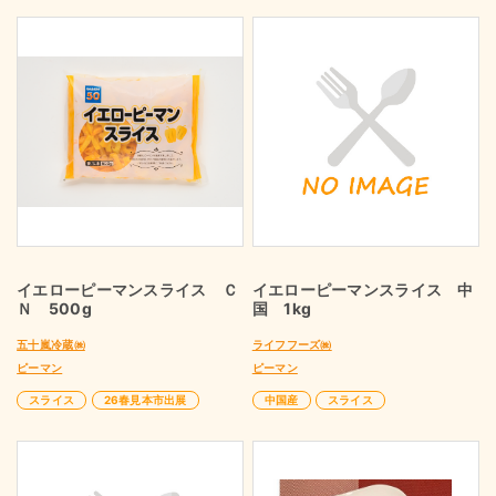
イエローピーマンスライス Ｃ
イエローピーマンスライス 中
Ｎ 500g
国 1kg
五十嵐冷蔵㈱
ライフフーズ㈱
ピーマン
ピーマン
スライス
26春見本市出展
中国産
スライス