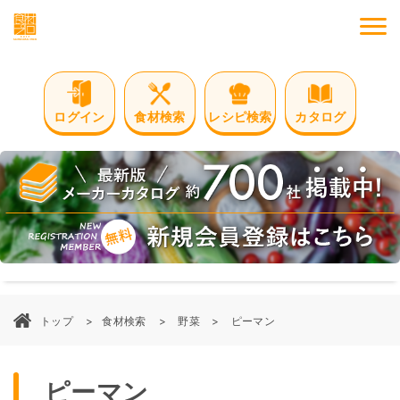
M
ログイン
食材検索
レシピ検索
カタログ
トップ
食材検索
野菜
ピーマン
ピーマン