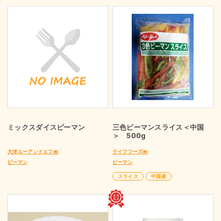
ミックスダイスピーマン
三色ピーマンスライス＜中国
＞ 500g
大洋エーアンドエフ㈱
ライフフーズ㈱
ピーマン
ピーマン
スライス
中国産