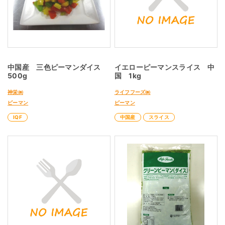
中国産 三色ピーマンダイス
イエローピーマンスライス 中
500g
国 1kg
神栄㈱
ライフフーズ㈱
ピーマン
ピーマン
IQF
中国産
スライス