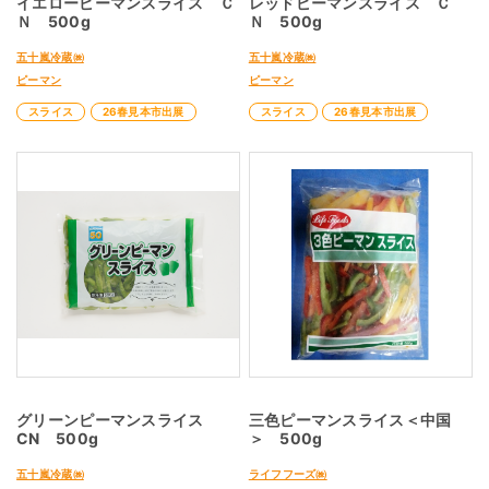
イエローピーマンスライス Ｃ
レッドピーマンスライス Ｃ
Ｎ 500g
Ｎ 500g
五十嵐冷蔵㈱
五十嵐冷蔵㈱
ピーマン
ピーマン
スライス
26春見本市出展
スライス
26春見本市出展
グリーンピーマンスライス
三色ピーマンスライス＜中国
CN 500g
＞ 500g
五十嵐冷蔵㈱
ライフフーズ㈱