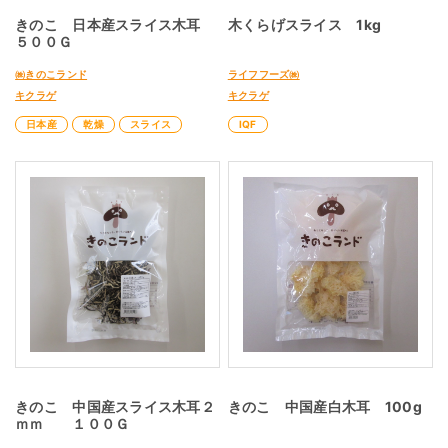
きのこ 日本産スライス木耳
木くらげスライス 1kg
５００Ｇ
㈱きのこランド
ライフフーズ㈱
キクラゲ
キクラゲ
日本産
乾燥
スライス
IQF
きのこ 中国産スライス木耳２
きのこ 中国産白木耳 100g
ｍｍ １００Ｇ