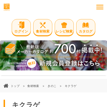
M
ログイン
食材検索
レシピ検索
カタログ
トップ
食材検索
きのこ
キクラゲ
キクラゲ