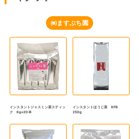
㈱ますぶち園
インスタントジャスミン茶スティッ
インスタントほうじ茶 KFB
ク 6g×20本
250g