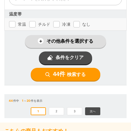
温度帯
常温
チルド
冷凍
なし
その他条件を選択する
条件をクリア
44件
検索する
44
件中
1
～
20
件を表示
1
2
3
次へ
こちらの商品もおすすめ！