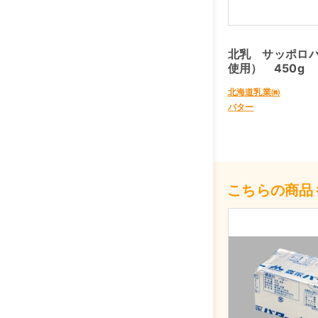
北乳 サッポロ
使用） 450g
北海道乳業㈱
バター
こちらの商品