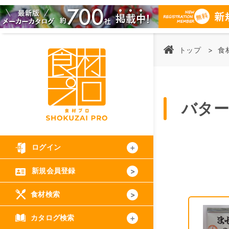
トップ
食
バター
ログイン
新規会員登録
食材検索
カタログ検索