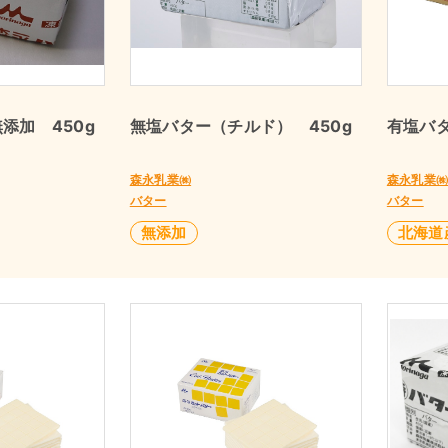
添加 450g
無塩バター（チルド） 450g
有塩バタ
森永乳業㈱
森永乳業
バター
バター
無添加
北海道