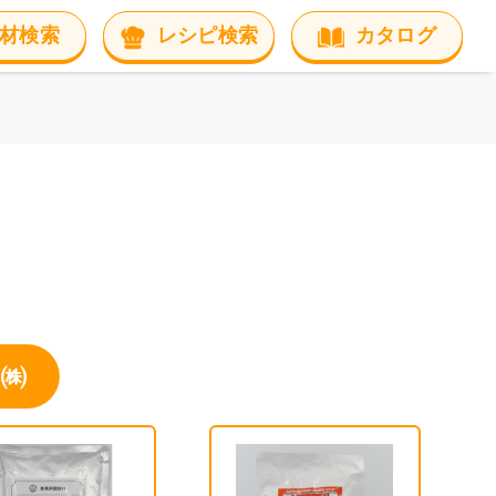
材検索
レシピ検索
カタログ
㈱