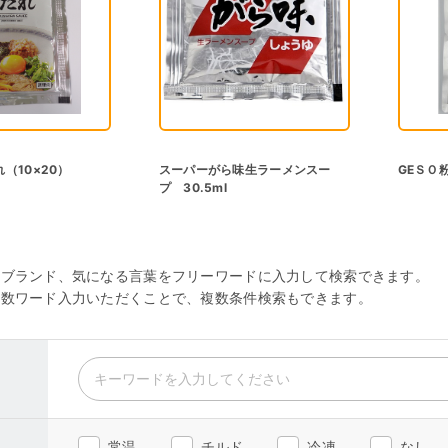
（10×20）
スーパーがら味生ラーメンスー
GEＳＯ粉
プ 30.5ml
・ブランド、気になる言葉をフリーワードに入力して検索できます。
複数ワード入力いただくことで、複数条件検索もできます。
常温
チルド
冷凍
なし