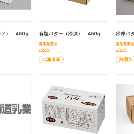
ド） 450g
有塩バター（冷凍） 450g
冷凍バタ
森永乳業㈱
森永乳業
バター
バター
北海道産
無添加