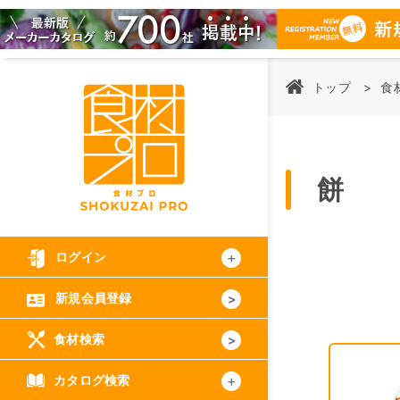
トップ
食
餅
ログイン
新規会員登録
食材検索
カタログ検索