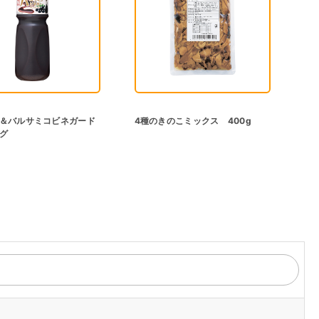
＆バルサミコビネガード
4種のきのこミックス 400g
グ