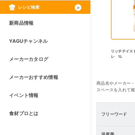
レシピ検索
新商品情報
YAGUチャンネル
リッチテイス
レ 1L
メーカーカタログ
メーカーおすすめ情報
商品名やメーカー
スペースを入れて
イベント情報
食材プロとは
フリーワード
温度帯