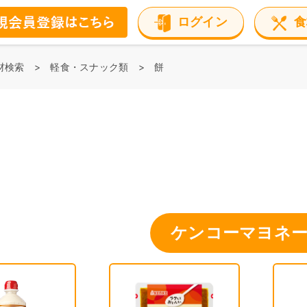
ログイン
食
材検索
軽食・スナック類
餅
ケンコーマヨネ