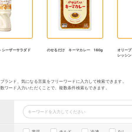
トシーザーサラダド
のせるだけ キーマカレー 160g
オリーブ
レッシン
・ブランド、気になる言葉をフリーワードに入力して検索できます。
複数ワード入力いただくことで、複数条件検索もできます。
常温
チルド
冷凍
なし