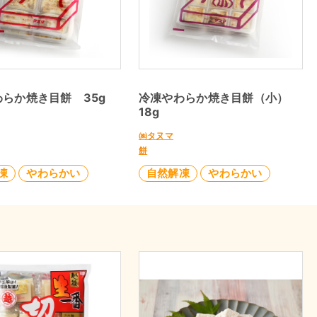
らか焼き目餅 35g
冷凍やわらか焼き目餅（小）
18g
㈱タヌマ
餅
凍
やわらかい
自然解凍
やわらかい