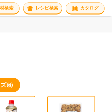
材検索
レシピ検索
カタログ
ーズ㈱