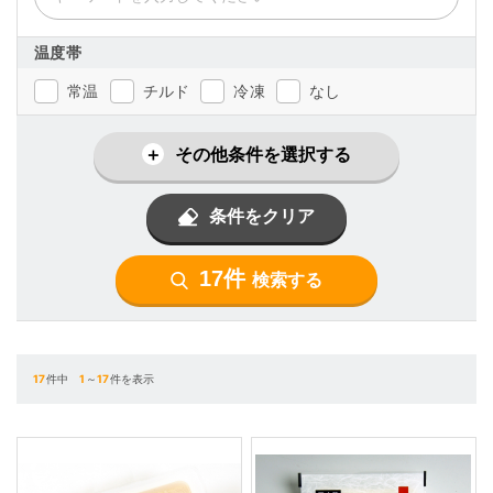
温度帯
常温
チルド
冷凍
なし
その他条件を選択する
条件をクリア
17件
検索する
17
件中
1
～
17
件を表示