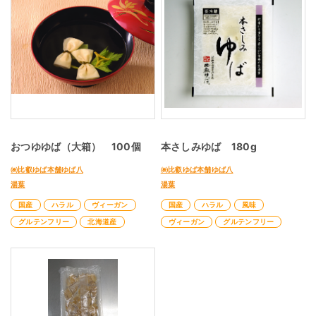
おつゆゆば（大箱） 100個
本さしみゆば 180g
㈱比叡ゆば本舗ゆば八
㈱比叡ゆば本舗ゆば八
湯葉
湯葉
国産
ハラル
ヴィーガン
国産
ハラル
風味
グルテンフリー
北海道産
ヴィーガン
グルテンフリー