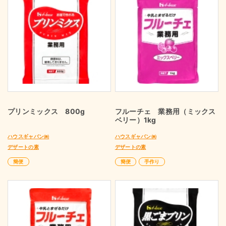
プリンミックス 800g
フルーチェ 業務用（ミックス
ベリー）1kg
ハウスギャバン㈱
ハウスギャバン㈱
デザートの素
デザートの素
簡便
簡便
手作り