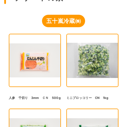
五十嵐冷蔵㈱
人参 千切り 3mm ＣＮ 500g
ミニブロッコリー CN 1kg