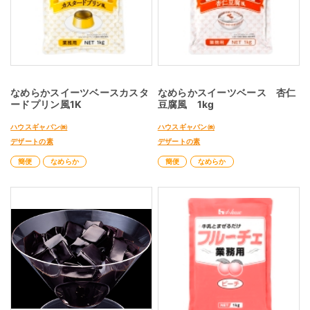
なめらかスイーツベースカスタ
なめらかスイーツベース 杏仁
ードプリン風1K
豆腐風 1kg
ハウスギャバン㈱
ハウスギャバン㈱
デザートの素
デザートの素
簡便
なめらか
簡便
なめらか