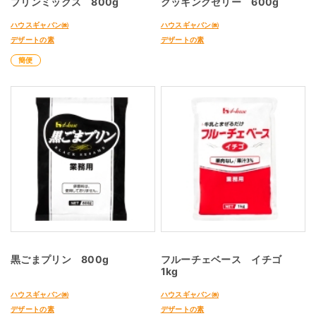
プリンミックス 800g
クッキングゼリー 600g
ハウスギャバン㈱
ハウスギャバン㈱
デザートの素
デザートの素
簡便
黒ごまプリン 800g
フルーチェベース イチゴ
1kg
ハウスギャバン㈱
ハウスギャバン㈱
デザートの素
デザートの素