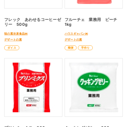
フレック あわせるコーヒーゼ
フルーチェ 業務用 ピーチ
リー 500g
1kg
味の素冷凍食品㈱
ハウスギャバン㈱
デザートの素
デザートの素
ダイス
簡便
手作り