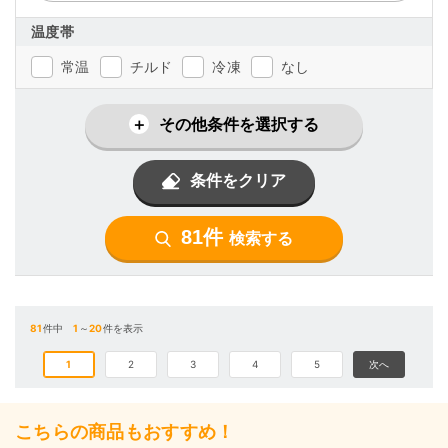
温度帯
常温
チルド
冷凍
なし
その他条件を選択する
条件をクリア
81件
検索する
81
件中
1
～
20
件を表示
1
2
3
4
5
次へ
こちらの商品もおすすめ！