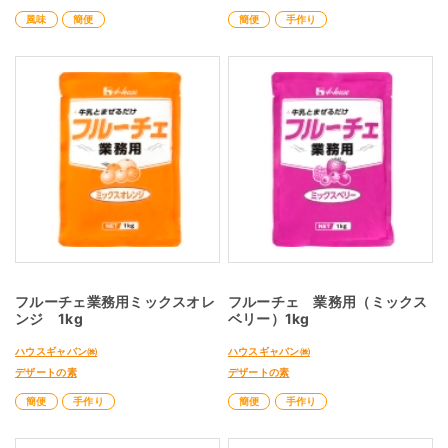
風味
簡便
簡便
手作り
フルーチェ業務用ミックスオレ
フルーチェ 業務用（ミックス
ンジ 1kg
ベリー）1kg
ハウスギャバン㈱
ハウスギャバン㈱
デザートの素
デザートの素
簡便
手作り
簡便
手作り