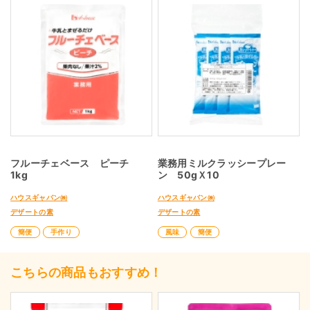
フルーチェベース ピーチ
業務用ミルクラッシープレー
1kg
ン 50gＸ10
ハウスギャバン㈱
ハウスギャバン㈱
デザートの素
デザートの素
簡便
手作り
風味
簡便
こちらの商品もおすすめ！