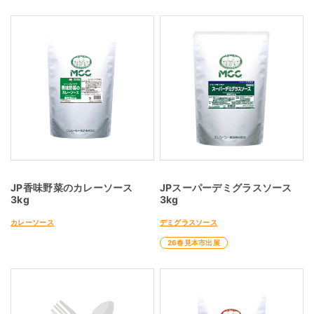
JP香味野菜のカレーソース
JPスーパーデミグラスソース
3kg
3kg
カレーソース
デミグラスソース
26春見本市出展