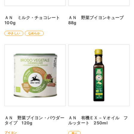
ＡＮ ミルク・チョコレート
ＡＮ 野菜ブイヨンキューブ
100g
88g
やさしい
なめらか
ＡＮ 野菜ブイヨン・パウダー
ＡＮ 有機ＥＸ－Ｖオイル フ
タイプ 120g
ルッタート 250ml
ブイヨン
香り