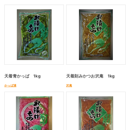
天着青かっぱ 1kg
天着刻みかつお沢庵 1kg
かっぱ漬
沢庵