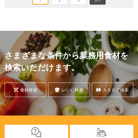
1
2
3
次へ
さまざまな条件から業務用食材を
検索いただけます。
食材検索
レシピ検索
カタログ検索