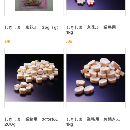
しきしま 京花ふ 35g（g）
しきしま 京花ふ 業務用
1kg
お麩
お麩
しきしま 業務用 おつゆふ
しきしま 業務用 お焼きふ
200g
1kg