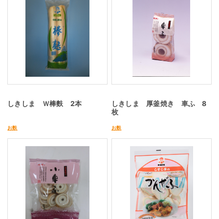
しきしま Ｗ棒麩 2本
しきしま 厚釜焼き 車ふ 8
枚
お麩
お麩