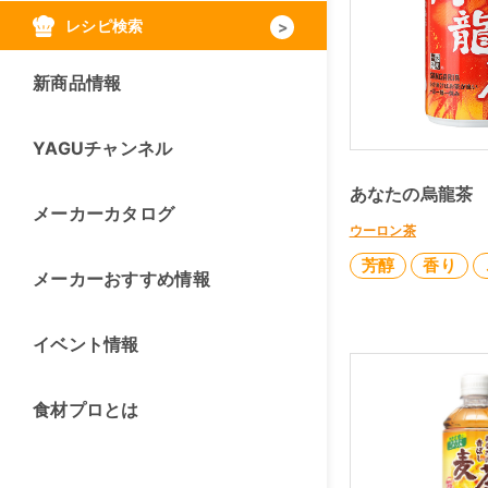
レシピ検索
新商品情報
YAGUチャンネル
あなたの烏龍茶 
メーカーカタログ
ウーロン茶
芳醇
香り
メーカーおすすめ情報
イベント情報
食材プロとは