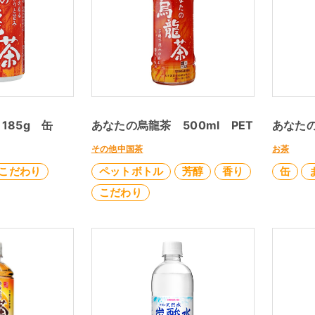
185g 缶
あなたの烏龍茶 500ml PET
あなたの
その他中国茶
お茶
こだわり
ペットボトル
芳醇
香り
缶
こだわり