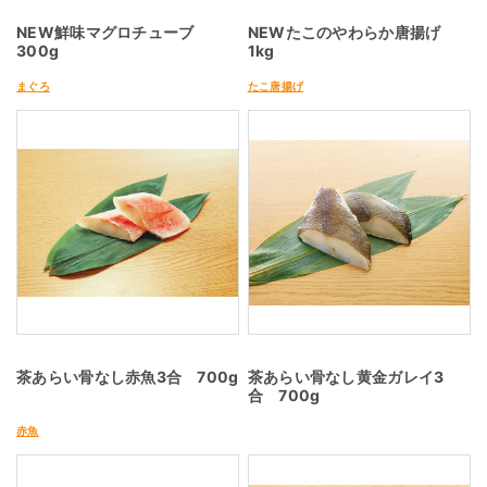
NEW鮮味マグロチューブ
NEWたこのやわらか唐揚げ
300g
1kg
まぐろ
たこ唐揚げ
茶あらい骨なし赤魚3合 700g
茶あらい骨なし黄金ガレイ3
合 700g
赤魚