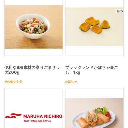
便利な8種素材の彩りごまサラ
ブラックランドかぼちゃ裏ご
ダ200g
し 1kg
その他サラダ
かぼちゃ