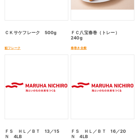
ＣＫサケフレーク 500g
ＦＣ八宝春巻（トレー）
240g
鮭フレーク
春巻き全般
ＦＳ ＨＬ／ＢＴ 13／15
ＦＳ ＨＬ／ＢＴ 16／20
Ｎ 4LB
Ｎ 4LB