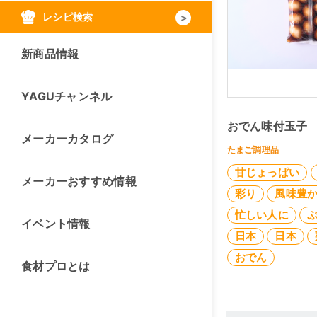
レシピ検索
新商品情報
YAGUチャンネル
おでん味付玉子
メーカーカタログ
たまご調理品
甘じょっぱい
メーカーおすすめ情報
彩り
風味豊
忙しい人に
イベント情報
日本
日本
おでん
食材プロとは