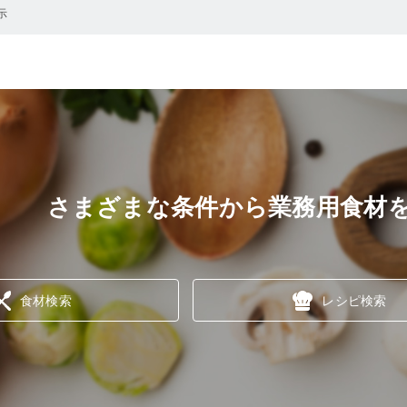
示
さまざまな条件から業務用食材
食材検索
レシピ検索