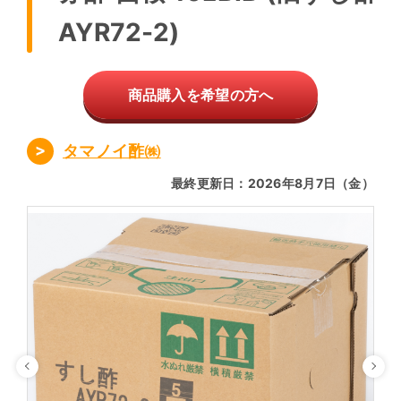
AYR72-2)
商品購入を希望の方へ
タマノイ酢㈱
最終更新日：2026年8月7日（金）
Previous
Ne