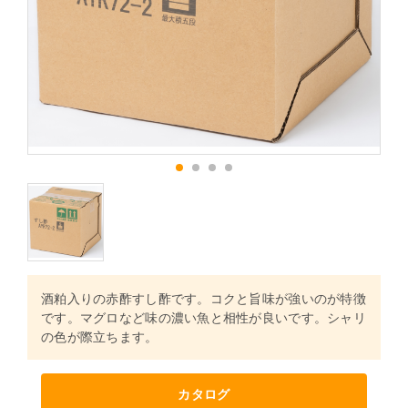
1
2
3
4
酒粕入りの赤酢すし酢です。コクと旨味が強いのが特徴
です。マグロなど味の濃い魚と相性が良いです。シャリ
の色が際立ちます。
カタログ