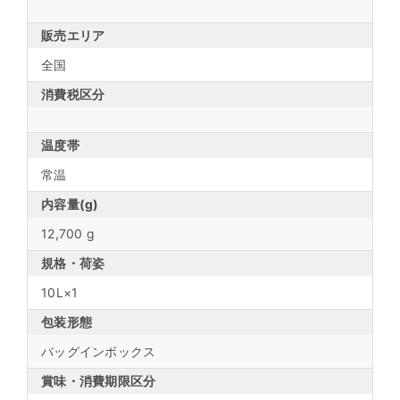
販売エリア
全国
消費税区分
温度帯
常温
内容量(g)
12,700 g
規格・荷姿
10L×1
包装形態
バッグインボックス
賞味・消費期限区分