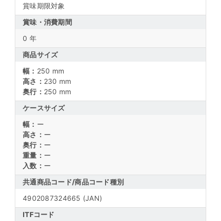
賞味期限対象
賞味・消費期間
0 年
商品サイズ
幅：
250 mm
高さ：
230 mm
奥行：
250 mm
ケースサイズ
幅：
ー
高さ：
ー
奥行：
ー
重量：
ー
入数：
ー
共通商品コード/
商品コード種別
4902087324665
(JAN)
ITFコード