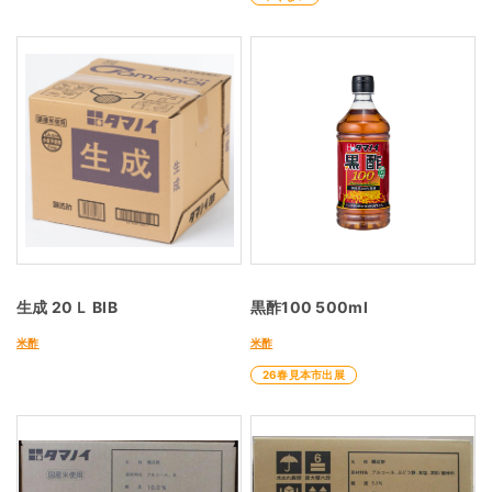
生成 20Ｌ BIB
黒酢100 500ml
米酢
米酢
26春見本市出展