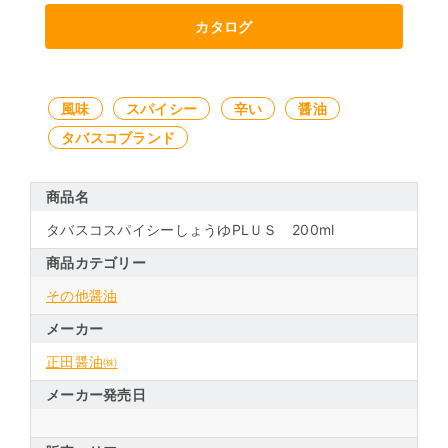
カタログ
風味
スパイシー
辛い
醤油
タバスコブランド
商品名
タバスコスパイシーしょうゆPLＵＳ 200ml
商品カテゴリー
その他醤油
メーカー
正田醤油㈱
メーカー発売日