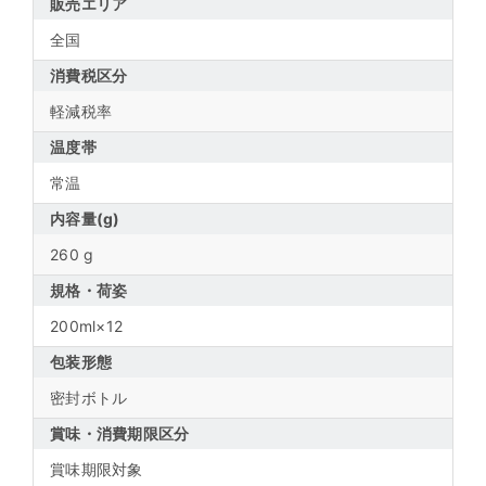
販売エリア
全国
消費税区分
軽減税率
温度帯
常温
内容量(g)
260 g
規格・荷姿
200ml×12
包装形態
密封ボトル
賞味・消費期限区分
賞味期限対象