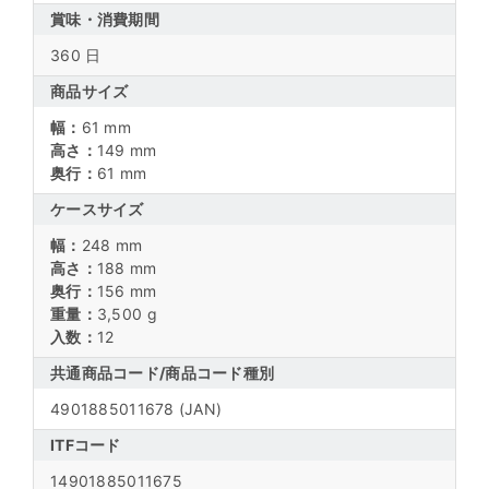
賞味・消費期間
360 日
商品サイズ
幅：
61 mm
高さ：
149 mm
奥行：
61 mm
ケースサイズ
幅：
248 mm
高さ：
188 mm
奥行：
156 mm
重量：
3,500 g
入数：
12
共通商品コード/
商品コード種別
4901885011678
(JAN)
ITFコード
14901885011675