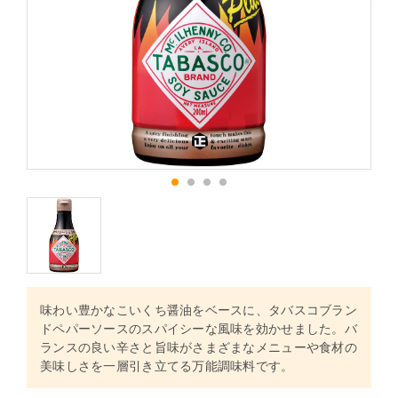
1
2
3
4
味わい豊かなこいくち醤油をベースに、タバスコブラン
ドペパーソースのスパイシーな風味を効かせました。バ
ランスの良い辛さと旨味がさまざまなメニューや食材の
美味しさを一層引き立てる万能調味料です。