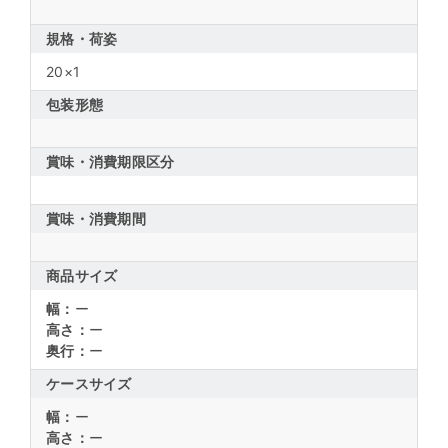
規格・荷姿
20×1
包装形態
賞味・消費期限区分
賞味・消費期間
商品サイズ
幅：
ー
高さ：
ー
奥行：
ー
ケースサイズ
幅：
ー
高さ：
ー