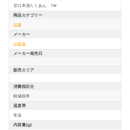
甘口本漬たくあん 1Ｗ
商品カテゴリー
沢庵
メーカー
㈱新進
メーカー発売日
販売エリア
消費税区分
軽減税率
温度帯
常温
内容量(g)