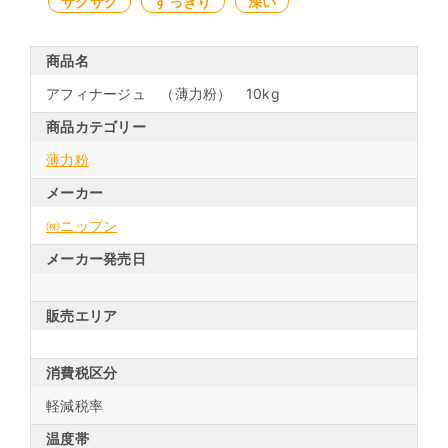
サクサク
すっきり
深い
商品名
アフィナージュ （薄力粉） 10kg
商品カテゴリー
薄力粉
メーカー
㈱ニップン
メーカー発売日
販売エリア
消費税区分
軽減税率
温度帯