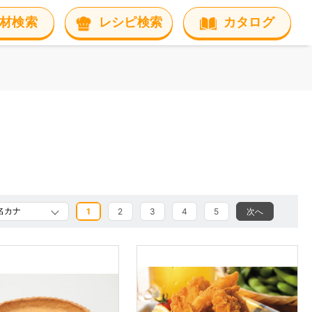
材検索
レシピ検索
カタログ
1
2
3
4
5
次へ