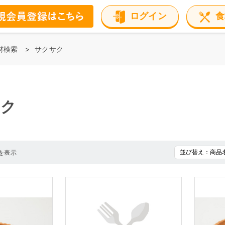
ログイン
食
材検索
サクサク
サク
を表示