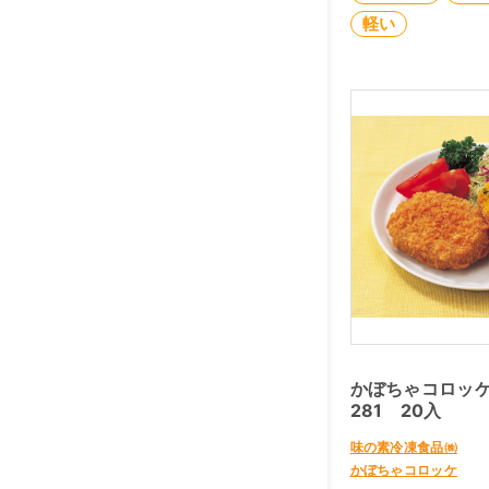
軽い
かぼちゃコロッケ
281 20入
味の素冷凍食品㈱
かぼちゃコロッケ