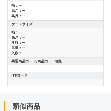
幅：
ー
高さ：
ー
奥行：
ー
ケースサイズ
幅：
ー
高さ：
ー
奥行：
ー
重量：
ー
入数：
ー
共通商品コード/
商品コード種別
ITFコード
類似商品