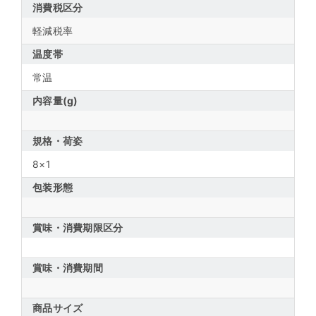
消費税区分
軽減税率
温度帯
常温
内容量(g)
規格・荷姿
8×1
包装形態
賞味・消費期限区分
賞味・消費期間
商品サイズ