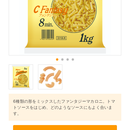
1
2
3
4
6種類の形をミックスしたファンタジーマカロニ。トマ
トソースをはじめ、どのようなソースにもよく合いま
す。