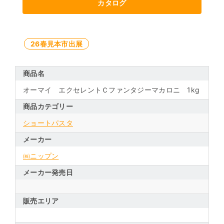
カタログ
26春見本市出展
商品名
オーマイ エクセレントＣファンタジーマカロニ 1kg
商品カテゴリー
ショートパスタ
メーカー
㈱ニップン
メーカー発売日
販売エリア