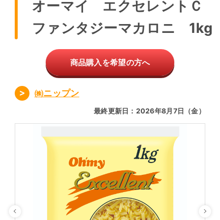
オーマイ エクセレントＣ
ファンタジーマカロニ 1kg
商品購入を希望の方へ
㈱ニップン
最終更新日：2026年8月7日（金）
Previous
Ne