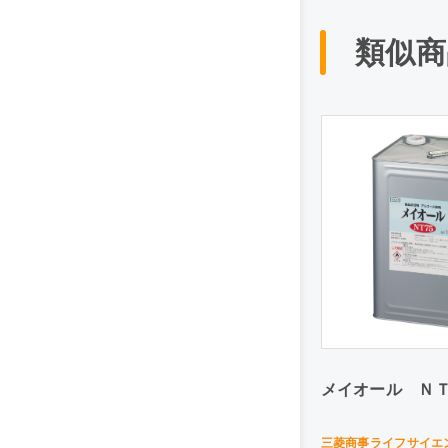
類似商
メイオール ＮＴ7
三菱商事ライフサイエ