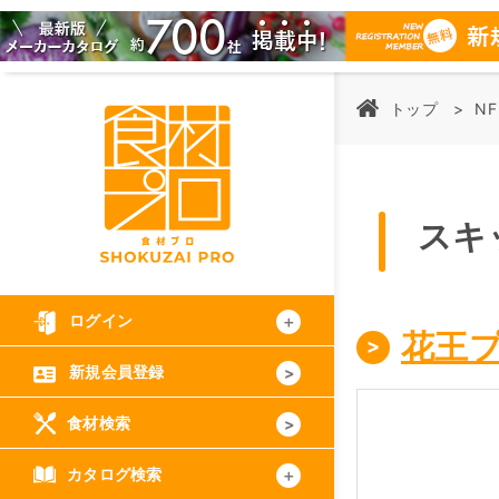
トップ
NF
スキ
ログイン
花王
新規会員登録
食材検索
カタログ検索