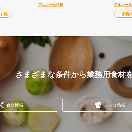
アルコール性剤
アルコー
中性
非危険
さまざまな条件から業務用食材
食材検索
レシピ検索