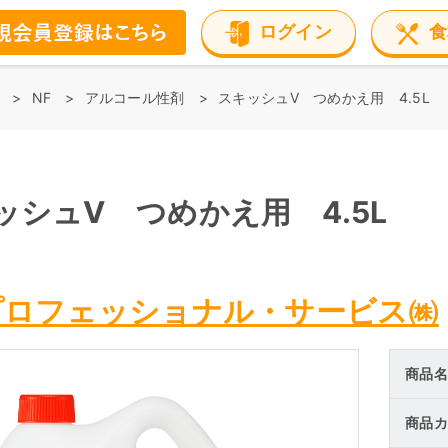
ログイン
食
NF
アルコール性剤
スキッシュV つめかえ用 4.5L
ッシュV つめかえ用 4.5L
プロフェッショナル・サービス㈱
商品名
商品カ