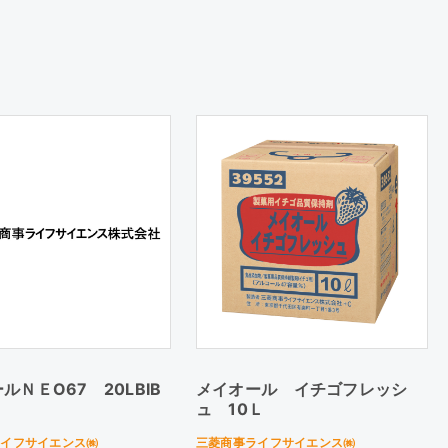
ルＮＥO67 20LBIB
メイオール イチゴフレッシ
ュ 10Ｌ
ライフサイエンス㈱
三菱商事ライフサイエンス㈱