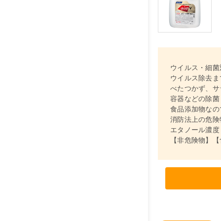
ウイルス・細菌
ウイルス除去ま
べたつかず、サ
容器などの除菌
食品添加物なの
消防法上の危険
エタノール濃度（
【非危険物】【