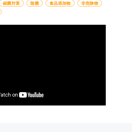
細菌対策
除菌
食品添加物
非危険物