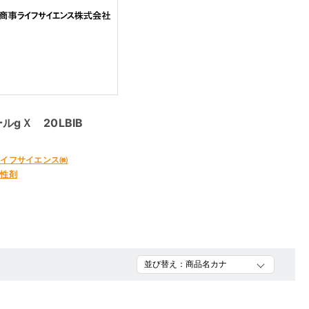
ルgＸ 20LBIB
ライフサイエンス㈱
ル性剤