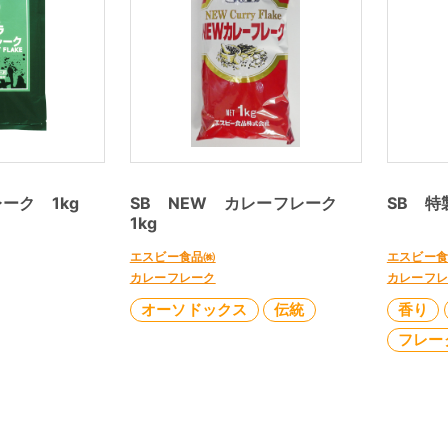
ーク 1kg
SB NEW カレーフレーク
SB 特
1kg
エスビー食品㈱
エスビー
カレーフレーク
カレーフ
オーソドックス
伝統
香り
フレー