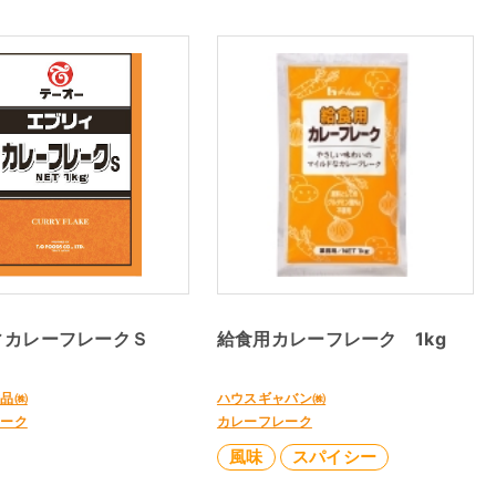
ィカレーフレークＳ
給食用カレーフレーク 1kg
食品㈱
ハウスギャバン㈱
レーク
カレーフレーク
風味
スパイシー