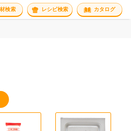
材検索
レシピ検索
カタログ
㈱