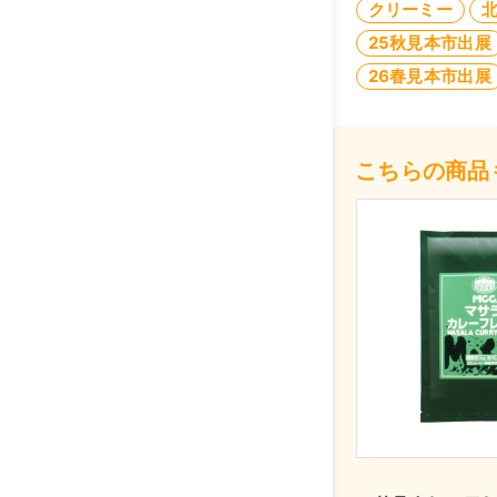
クリーミー
25秋見本市出展
26春見本市出展
こちらの商品