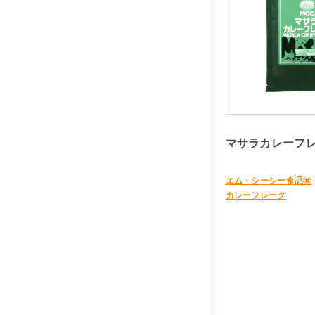
マサラカレーフレ
エム・シーシー食品㈱
カレーフレーク