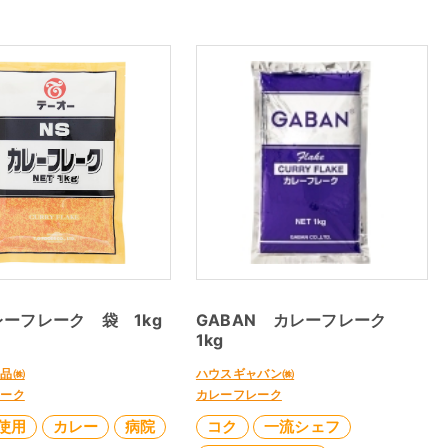
ーフレーク 袋 1kg
GABAN カレーフレーク
1kg
食品㈱
ハウスギャバン㈱
レーク
カレーフレーク
使用
カレー
病院
コク
一流シェフ