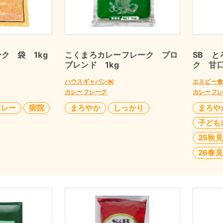
ク 袋 1kg
こくまろカレーフレーク プロ
SB 
ブレンド 1kg
ク 甘口
ハウスギャバン㈱
エスビー
カレーフレーク
カレーフ
カレー
病院
まろやか
しっかり
まろや
子ども
25秋
26春