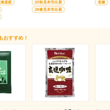
北海道産
25秋見本市出展
老健
26春見本市出展
もおすすめ！