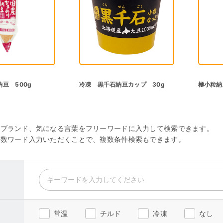
豆 500g
冷凍 黒千石納豆カップ 30g
極小粒納
・ブランド、気になる言葉をフリーワードに入力して検索できます。
複数ワード入力いただくことで、複数条件検索もできます。
常温
チルド
冷凍
なし