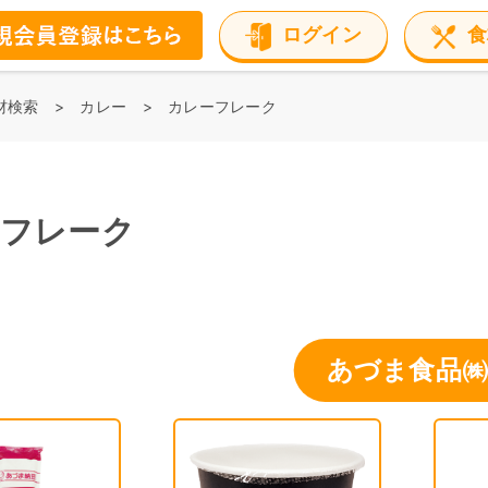
ログイン
食
材検索
カレー
カレーフレーク
フレーク
あづま食品