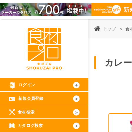
トップ
食
カレー
ログイン
新規会員登録
食材検索
カタログ検索