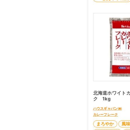
北海道ホワイト
ク 1kg
ハウスギャバン㈱
カレーフレーク
まろやか
風