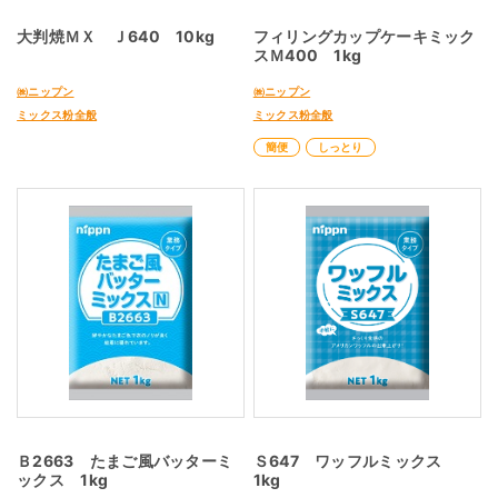
大判焼ＭＸ Ｊ640 10kg
フィリングカップケーキミック
スＭ400 1kg
㈱ニップン
㈱ニップン
ミックス粉全般
ミックス粉全般
簡便
しっとり
Ｂ2663 たまご風バッターミ
Ｓ647 ワッフルミックス
ックス 1kg
1kg