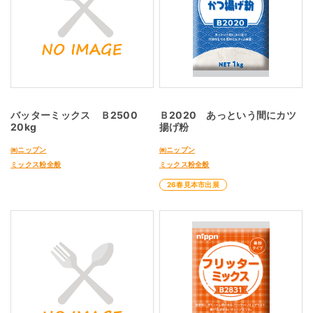
バッターミックス Ｂ2500
Ｂ2020 あっという間にカツ
20kg
揚げ粉
㈱ニップン
㈱ニップン
ミックス粉全般
ミックス粉全般
26春見本市出展