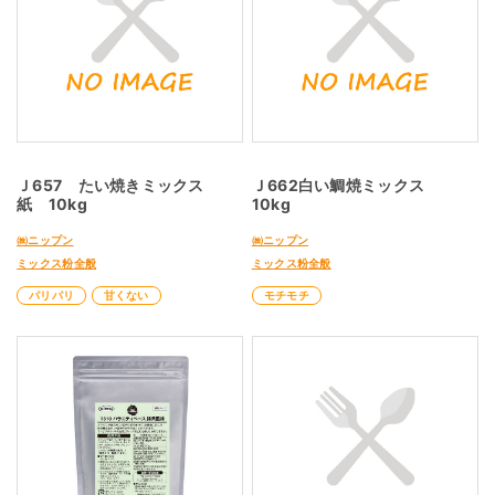
Ｊ657 たい焼きミックス
Ｊ662白い鯛焼ミックス
紙 10kg
10kg
㈱ニップン
㈱ニップン
ミックス粉全般
ミックス粉全般
パリパリ
甘くない
モチモチ