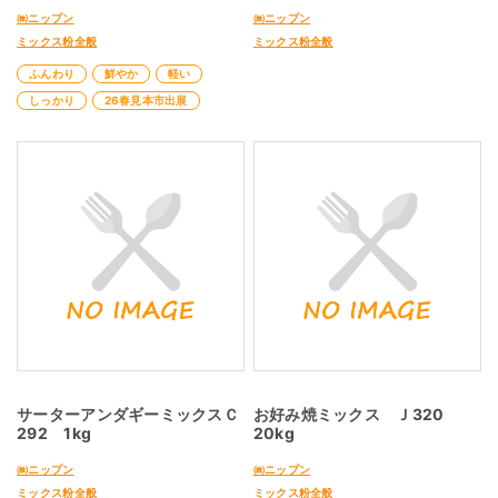
㈱ニップン
㈱ニップン
ミックス粉全般
ミックス粉全般
ふんわり
鮮やか
軽い
しっかり
26春見本市出展
サーターアンダギーミックスＣ
お好み焼ミックス Ｊ320
292 1kg
20kg
㈱ニップン
㈱ニップン
ミックス粉全般
ミックス粉全般