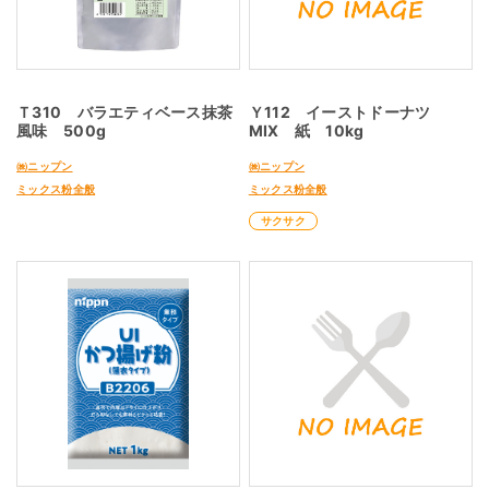
Ｔ310 バラエティベース抹茶
Ｙ112 イーストドーナツ
風味 500g
MIX 紙 10kg
㈱ニップン
㈱ニップン
ミックス粉全般
ミックス粉全般
サクサク