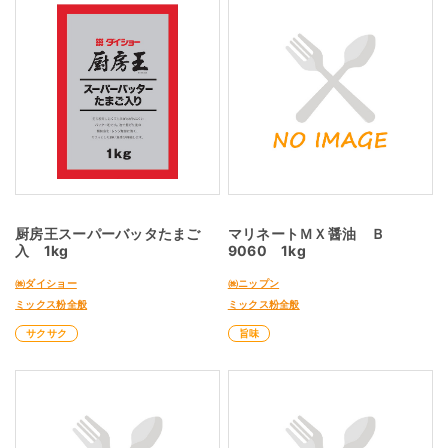
厨房王スーパーバッタたまご
マリネートＭＸ醤油 Ｂ
入 1kg
9060 1kg
㈱ダイショー
㈱ニップン
ミックス粉全般
ミックス粉全般
サクサク
旨味