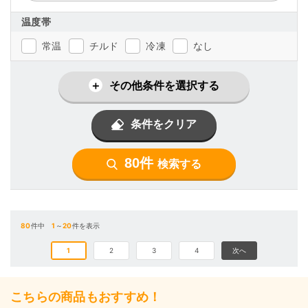
温度帯
常温
チルド
冷凍
なし
その他条件を選択する
条件をクリア
80件
検索する
80
件中
1
～
20
件を表示
1
2
3
4
次へ
こちらの商品もおすすめ！