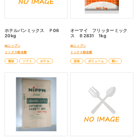
ホテルパンミックス Ｐ06
オーマイ フリッターミック
20kg
ス Ｂ2831 1kg
㈱ニップン
㈱ニップン
ミックス粉全般
ミックス粉全般
風味
ソフト
ホテル
旨味
ボリューム
軽い